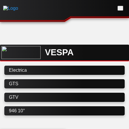
VESPA
Electrica
GTS
GTV
946 10°