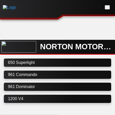
NORTON MOTORCYCLE
650 Superlight
961 Commando
961 Dominator
1200 V4