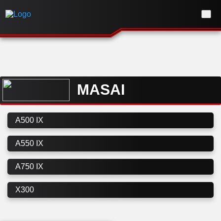
MASAI
A500 IX
A550 IX
A750 IX
X300