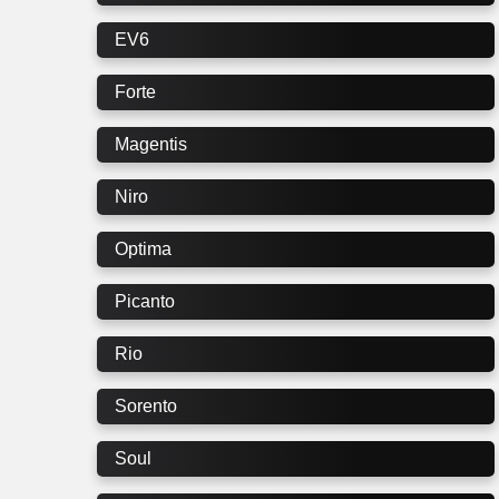
EV6
Forte
Magentis
Niro
Optima
Picanto
Rio
Sorento
Soul