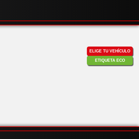
ELIGE TU VEHÍCULO
ETIQUETA ECO