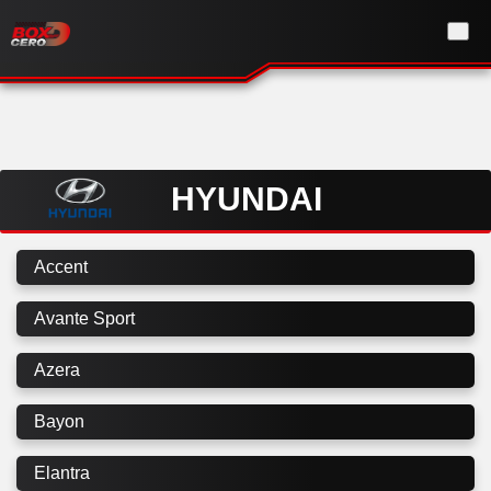
HYUNDAI
Accent
Avante Sport
Azera
Bayon
Elantra