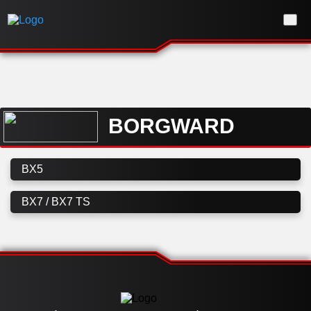
BORGWARD
BX5
BX7 / BX7 TS